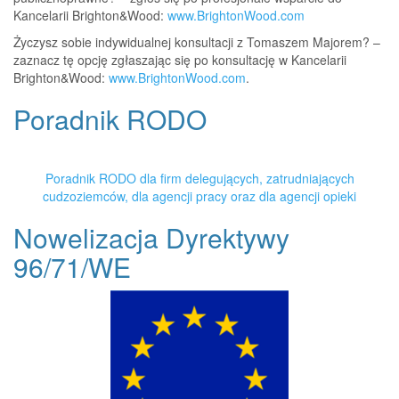
Kancelarii Brighton&Wood:
www.BrightonWood.com
Życzysz sobie indywidualnej konsultacji z Tomaszem Majorem? –
zaznacz tę opcję zgłaszając się po konsultację w Kancelarii
Brighton&Wood:
www.BrightonWood.com
.
Poradnik RODO
Poradnik RODO dla firm delegujących, zatrudniających
cudzoziemców, dla agencji pracy oraz dla agencji opieki
Nowelizacja Dyrektywy
96/71/WE