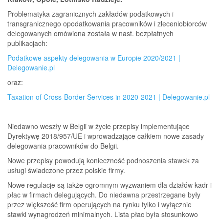
Problematyka zagranicznych zakładów podatkowych i
transgranicznego opodatkowania pracowników i zleceniobiorców
delegowanych omówiona została w nast. bezpłatnych
publikacjach:
Podatkowe aspekty delegowania w Europie 2020/2021 |
Delegowanie.pl
oraz:
Taxation of Cross-Border Services in 2020-2021 | Delegowanie.pl
Niedawno weszły w Belgii w życie przepisy implementujące
Dyrektywę 2018/957/UE i wprowadzające całkiem nowe zasady
delegowania pracowników do Belgii.
Nowe przepisy powodują konieczność podnosze­nia stawek za
usługi świadczone przez polskie fir­my.
Nowe regulacje są także ogromnym wyzwaniem dla działów kadr i
płac w firmach delegujących. Do niedawna przestrzegane były
przez większość firm operujących na rynku tylko i wyłącznie
stawki wy­nagrodzeń minimalnych. Lista płac była stosunko­wo