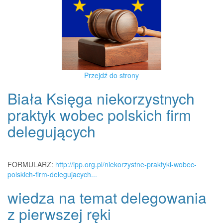
Przejdź do strony
Biała Księga niekorzystnych
praktyk wobec polskich firm
delegujących
FORMULARZ:
http://ipp.org.pl/niekorzystne-praktyki-wobec-
polskich-firm-delegujacych...
wiedza na temat delegowania
z pierwszej ręki